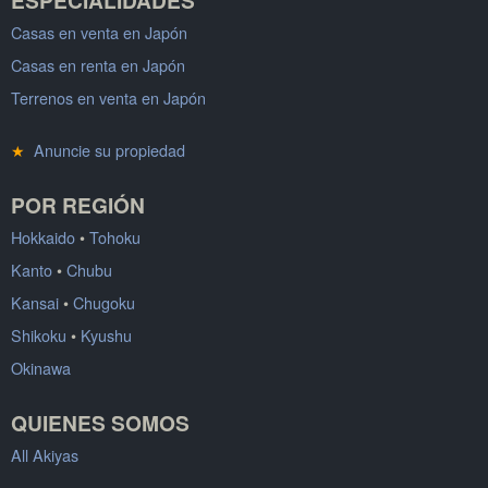
Casas en venta en Japón
Casas en renta en Japón
Terrenos en venta en Japón
★
Anuncie su propiedad
POR REGIÓN
Hokkaido
•
Tohoku
Kanto
•
Chubu
Kansai
•
Chugoku
Shikoku
•
Kyushu
Okinawa
QUIENES SOMOS
All Akiyas