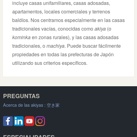
incluye casas unifamiliares, casas adosadas,
apartamentos, locales comerciales y terrenos
baldíos. Nos centramos especialmente en las casas
tradicionales vacías, conocidas como
akiya
(o
kominka
en zonas rurales), y las casas adosadas
tradicionales, o
machiya
. Puede buscar fácilmente
propiedades en todas las prefecturas de Japón
utilizando sus criterios específicos.
PREGUNTAS
Acerca de las akiyas :
空き家
ESPECIALIDADES