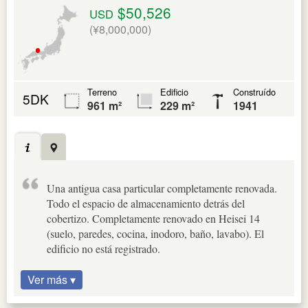
$50,526
USD
(¥8,000,000)
Terreno
Edificio
Construído
5DK
961 m²
229 m²
1941
Una antigua casa particular completamente renovada.
Todo el espacio de almacenamiento detrás del
cobertizo. Completamente renovado en Heisei 14
(suelo, paredes, cocina, inodoro, baño, lavabo). El
edificio no está registrado.
Ver más ▾