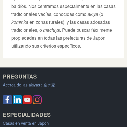
baldíos. Nos centramos especialmente en las casas
tradicionales vacías, conocidas como
akiya
(o
kominka
en zonas rurales), y las casas adosadas
tradicionales, o
machiya
. Puede buscar fácilmente
propiedades en todas las prefecturas de Japón
utilizando sus criterios específicos.
PREGUNTAS
Acerca de las akiyas :
空き家
ESPECIALIDADES
Casas en venta en Japón