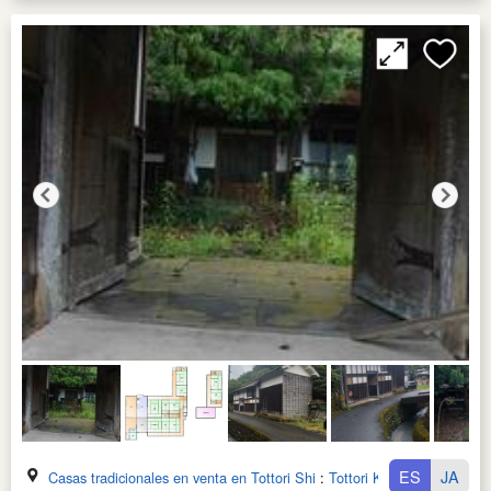
ES
JA
Casas tradicionales en venta en Tottori Shi
:
Tottori Ken