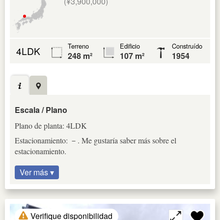
(¥3,900,000)
Terreno
Edificio
Construído
4LDK
248 m²
107 m²
1954
Escala / Plano
Plano de planta: 4LDK
Estacionamiento: －. Me gustaría saber más sobre el
estacionamiento.
Ver más ▾
Verifique disponibilidad