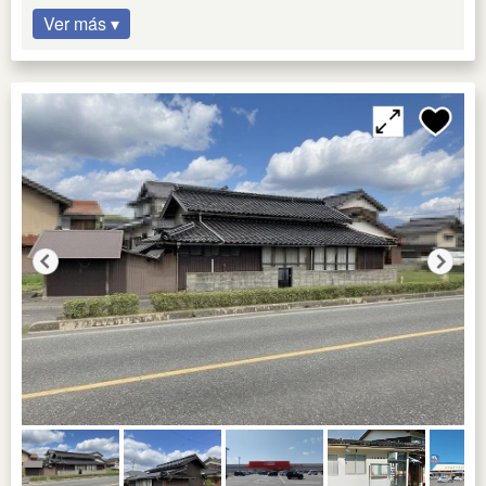
Ver más ▾