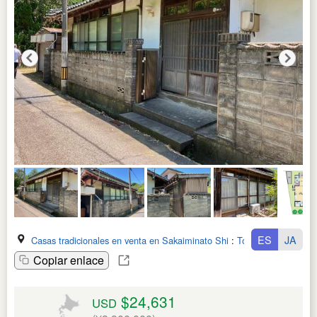
ES
JA
Casas tradicionales en venta en Sakaiminato Shi
:
Tottori Ken
Copiar enlace
$24,631
USD