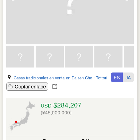
ES
JA
Casas tradicionales en venta en Daisen Cho
:
Tottori Ken
Copiar enlace
$284,207
USD
(¥45,000,000)