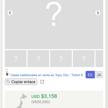
ES
JA
Casas tradicionales en venta en Yazu Cho
:
Tottori Ken
Copiar enlace
$3,158
USD
(¥500,000)