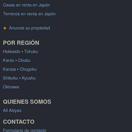
Casas en renta en Japón
Terrenos en venta en Japón
★
Anuncie su propiedad
POR REGIÓN
Hokkaido
•
Tohoku
Kanto
•
Chubu
Kansai
•
Chugoku
Shikoku
•
Kyushu
Okinawa
QUIENES SOMOS
All Akiyas
CONTACTO
Formulario de contacto