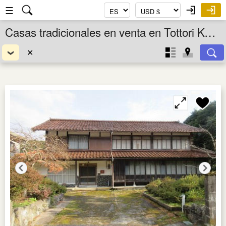
☰
Casas tradicionales en venta en Tottori Ken, Chugoku, Japón
✕