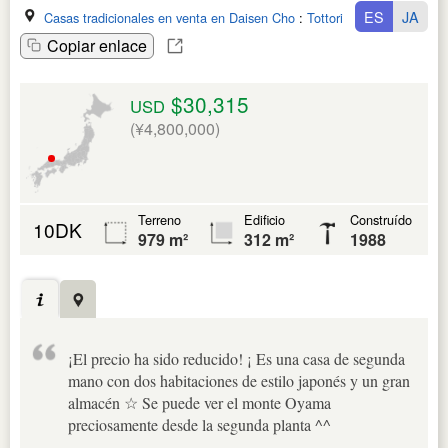
ES
JA
Casas tradicionales en venta en Daisen Cho
:
Tottori Ken
Copiar enlace
$30,315
USD
(¥4,800,000)
Terreno
Edificio
Construído
10DK
979 m²
312 m²
1988
¡El precio ha sido reducido! ¡ Es una casa de segunda
mano con dos habitaciones de estilo japonés y un gran
almacén ☆ Se puede ver el monte Oyama
preciosamente desde la segunda planta ^^