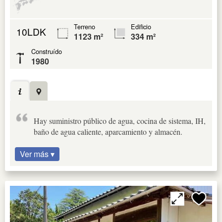
Terreno
Edificio
10LDK
1123 m²
334 m²
Construído
1980
Hay suministro público de agua, cocina de sistema, IH,
baño de agua caliente, aparcamiento y almacén.
Ver más ▾