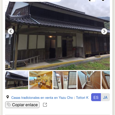
ES
JA
Casas tradicionales en venta en Yazu Cho
:
Tottori Ken
Copiar enlace