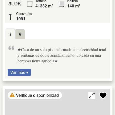
Terreno
Edificio
3LDK
41332 m²
140 m²
Construído
1991
★Casa de un solo piso reformada con electricidad total
y ventanas de doble acristalamiento, ubicada en una
hermosa tierra agrícola★
Ver más ▾
Verifique disponibilidad