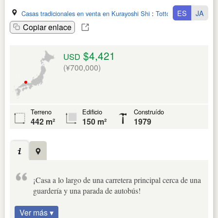
ES
JA
Casas tradicionales en venta en Kurayoshi Shi
:
Tottori Ken
Copiar enlace
$4,421
USD
(¥700,000)
Terreno
Edificio
Construído
442 m²
150 m²
1979
¡Casa a lo largo de una carretera principal cerca de una
guardería y una parada de autobús!
Ver más ▾