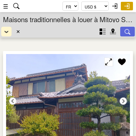
☰
Maisons traditionnelles à louer à Mitoyo Shi, Kagawa Ken, Shikoku, Japon
✕