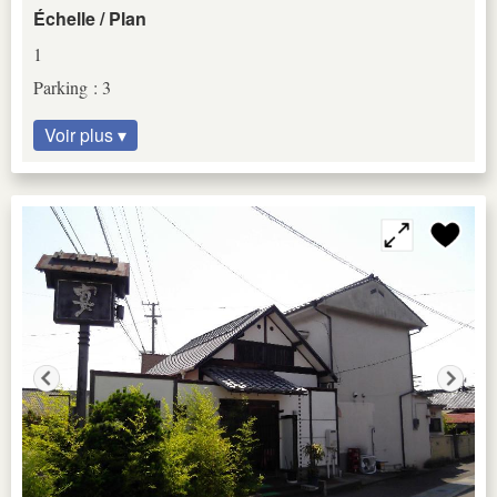
Échelle / Plan
1
Parking : 3
Voir plus ▾