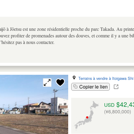
jō à Jōetsu est une zone résidentielle proche du parc Takada. Au printe
uvez profiter de promenades autour des douves, et comme il y a une bib
hésitez pas à nous contacter.
Terrains à vendre à Itoigawa Shi
Copier le lien
$42,4
USD
(¥6,800,000)