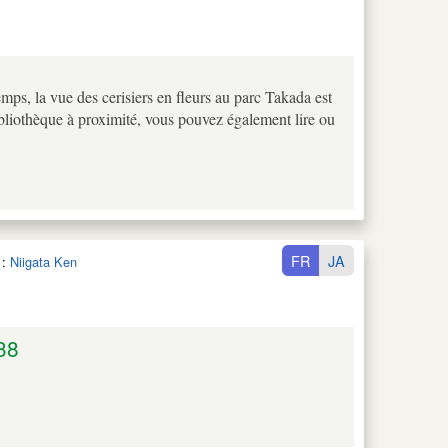
mps, la vue des cerisiers en fleurs au parc Takada est
liothèque à proximité, vous pouvez également lire ou
FR
JA
:
Niigata Ken
38