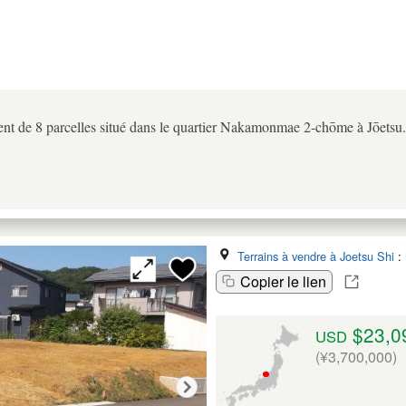
ement de 8 parcelles situé dans le quartier Nakamonmae 2-chōme à Jōetsu.
Terrains à vendre à Joetsu Shi
:
Copier le lien
$23,0
USD
(¥3,700,000)