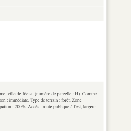
ōme, ville de Jōetsu (numéro de parcelle : H). Comme
son : immédiate. Type de terrain : forêt. Zone
pation : 200%. Accès : route publique à l'est, largeur