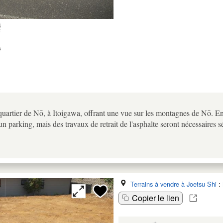
 quartier de Nō, à Itoigawa, offrant une vue sur les montagnes de Nō. E
un parking, mais des travaux de retrait de l'asphalte seront nécessaires 
Terrains à vendre à Joetsu Shi
:
Copier le lien