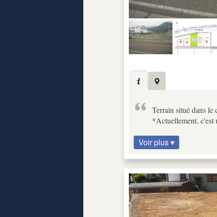
Terrain situé dans le
*Actuellement, c'est 
Voir plus ▾