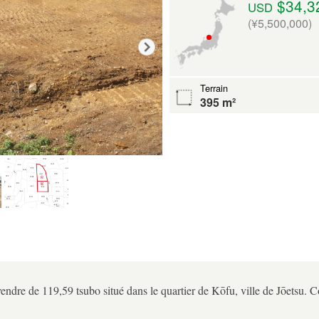
$34,3
USD
(¥5,500,000)
Terrain
395 m²
vendre de 119,59 tsubo situé dans le quartier de Kōfu, ville de Jōetsu. C