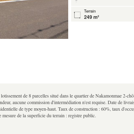
Terrain
249 m²
 lotissement de 8 parcelles situé dans le quartier de Nakamonmae 2-ch
vendeur, aucune commission d'intermédiation n'est requise. Date de livrai
résidentielle de type moyen-haut. Taux de construction : 60%, taux d'occu
mesure de la superficie du terrain : registre public.