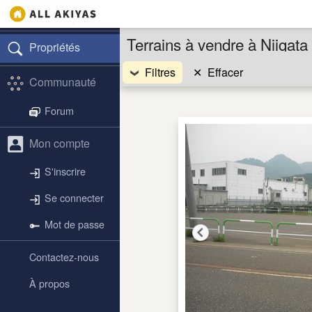
Terrains à vendre à Niigat
Propriétés
Filtres
✕
Effacer
Communauté
Forum
Mon compte
S'inscrire
Se connecter
Mot de passe
Contactez-nous
À propos