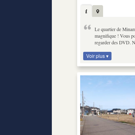
Le quartier de Minami
magnifique ! Vous po
regarder des DVD. N'
Voir plus ▾