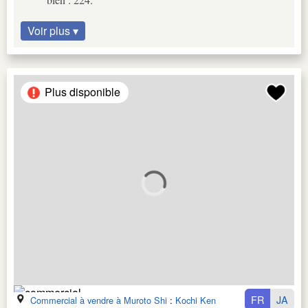
Voir plus ▾
Plus disponible
FR
JA
Commercial à vendre à Muroto Shi
:
Kochi Ken