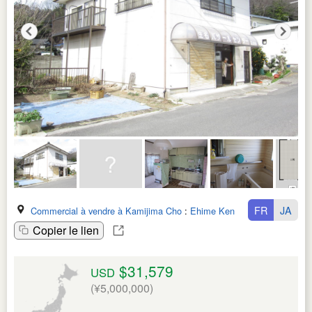
FR
JA
Commercial à vendre à Kamijima Cho
:
Ehime Ken
Copier le lien
$31,579
USD
(¥5,000,000)