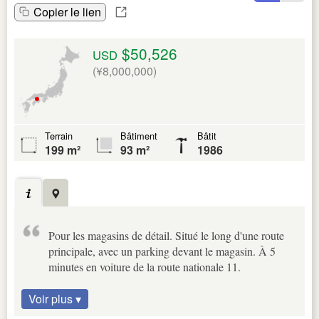
Copier le lien
$50,526
USD
(¥8,000,000)
Terrain
Bâtiment
Bâtit
199 m²
93 m²
1986
Pour les magasins de détail. Situé le long d'une route
principale, avec un parking devant le magasin. À 5
minutes en voiture de la route nationale 11.
Voir plus ▾