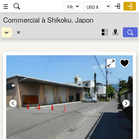
☰
Commercial à Shikoku, Japon
✕