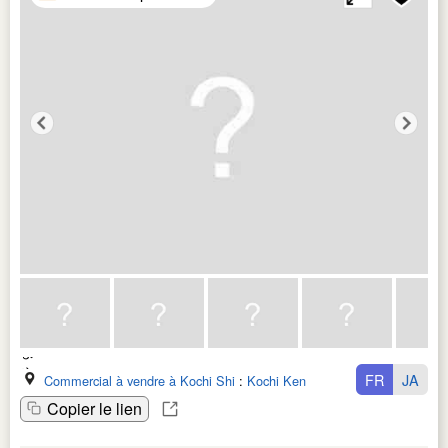
FR
JA
Commercial à vendre à Kochi Shi
:
Kochi Ken
Copier le lien