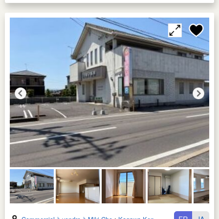
FR
JA