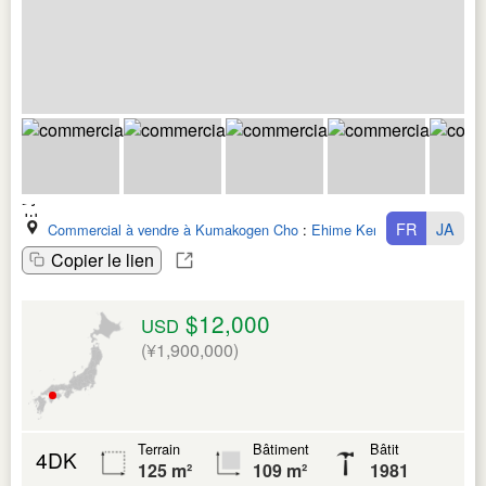
FR
JA
Commercial à vendre à Kumakogen Cho
:
Ehime Ken
Copier le lien
$12,000
USD
(¥1,900,000)
Terrain
Bâtiment
Bâtit
4DK
125 m²
109 m²
1981