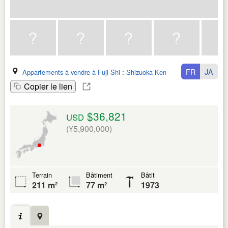
FR
JA
Appartements à vendre à Fuji Shi
:
Shizuoka Ken
Copier le lien
$36,821
USD
(¥5,900,000)
Terrain
Bâtiment
Bâtit
211 m²
77 m²
1973