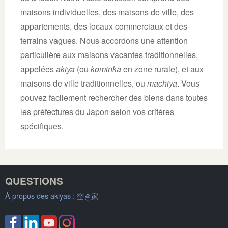
maisons individuelles, des maisons de ville, des
appartements, des locaux commerciaux et des
terrains vagues. Nous accordons une attention
particulière aux maisons vacantes traditionnelles,
appelées
akiya
(ou
kominka
en zone rurale), et aux
maisons de ville traditionnelles, ou
machiya
. Vous
pouvez facilement rechercher des biens dans toutes
les préfectures du Japon selon vos critères
spécifiques.
QUESTIONS
À propos des akiyas :
空き家