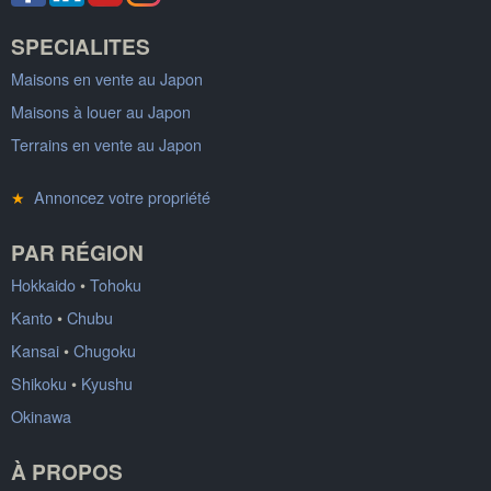
SPECIALITES
Maisons en vente au Japon
Maisons à louer au Japon
Terrains en vente au Japon
★
Annoncez votre propriété
PAR RÉGION
Hokkaido
•
Tohoku
Kanto
•
Chubu
Kansai
•
Chugoku
Shikoku
•
Kyushu
Okinawa
À PROPOS