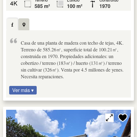
4K
585 m²
100 m²
1970
Casa de una planta de madera con techo de tejas, 4K.
Terreno de 585.26㎡, superficie total de 100.21㎡,
construida en 1970. Propiedades adicionales: un
cobertizo / terreno (183㎡) / huerto (131㎡) / terreno
sin cultivar (326㎡). Venta por 4.5 millones de yenes.
Necesita reparaciones.
Ver más ▾