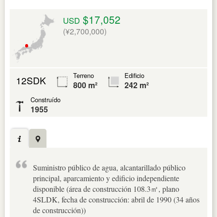
$17,052
USD
(¥2,700,000)
Terreno
Edificio
12SDK
800 m²
242 m²
Construído
1955
Suministro público de agua, alcantarillado público
principal, aparcamiento y edificio independiente
disponible (área de construcción 108.3㎡, plano
4SLDK, fecha de construcción: abril de 1990 (34 años
de construcción))