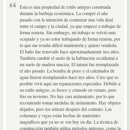
Esta es una propiedad de estilo antiguo construida
durante la burbuja económica. La compré el año
pasado con la intención de comenzar una vida dual
entre el campo y la ciudad, ya que empecé a trabajar de
forma remota. Sin embargo, mi trabajo se volvió más
ocupado y ya no estoy trabajando de forma remota, por
lo que me resulta difícil mantenerla y quiero venderla.
El baño fue renovado hace aproximadamente tres años.
También cambié el suelo de la habitación occidental a
un suelo de madera maciza. El tatami fue reemplazado
el año pasado. La bomba de pozo y el calentador de
agua fueron reemplazados hace tres años. Creo que es
posible vivir aquí sin reparaciones especiales. Debido a
su estilo antiguo, es fresco y cómodo en verano, pero
frío en invierno. No hay casi aislamiento, por lo que
recomiendo tomar medidas de aislamiento. Hay objetos
dejados, pero los retiraré después del contrato. Las
columnas y vigas están hechas de materiales
magníficos que ya no se ven hoy en día. La técnica de
construcción también utiliza métodos antiguos, como la