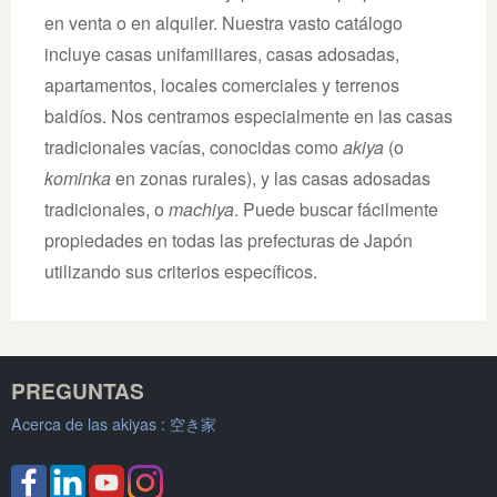
en venta o en alquiler. Nuestra vasto catálogo
incluye casas unifamiliares, casas adosadas,
apartamentos, locales comerciales y terrenos
baldíos. Nos centramos especialmente en las casas
tradicionales vacías, conocidas como
akiya
(o
kominka
en zonas rurales), y las casas adosadas
tradicionales, o
machiya
. Puede buscar fácilmente
propiedades en todas las prefecturas de Japón
utilizando sus criterios específicos.
PREGUNTAS
Acerca de las akiyas :
空き家