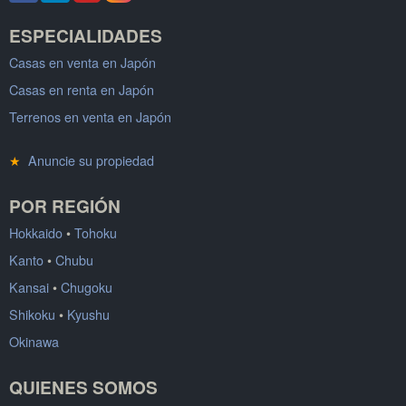
ESPECIALIDADES
Casas en venta en Japón
Casas en renta en Japón
Terrenos en venta en Japón
★
Anuncie su propiedad
POR REGIÓN
Hokkaido
•
Tohoku
Kanto
•
Chubu
Kansai
•
Chugoku
Shikoku
•
Kyushu
Okinawa
QUIENES SOMOS