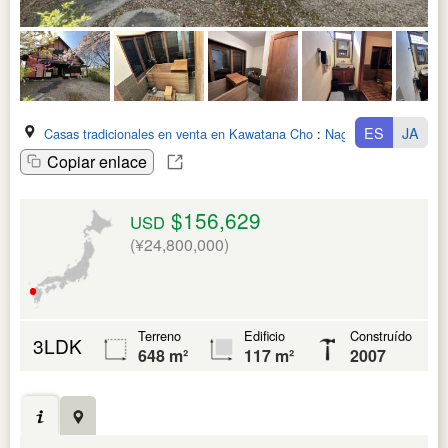
ES
JA
Casas tradicionales en venta en Kawatana Cho
:
Nagasaki Ken
Copiar enlace
$156,629
USD
(¥24,800,000)
Terreno
Edificio
Construído
3LDK
648 m²
117 m²
2007